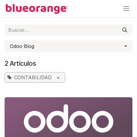
Ir al contenido
Odoo Blog
2 Artículos
CONTABILIDAD
×