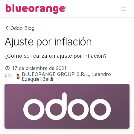
Ir al contenido
Odoo Blog
Ajuste por inflación
¿Cómo se realiza un ajuste por inflación?
17 de diciembre de 2021
BLUEORANGE GROUP S.R.L., Leandro
por
Ezequiel Baldi