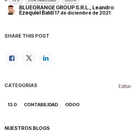
13.0
CONTABILIDAD
ODOO
BLUEORANGE GROUP S.R.L., Leandro
Ezequiel Baldi
17 de diciembre de 2021
SHARE THIS POST
CATEGORÍAS
Editar
13.0
CONTABILIDAD
ODOO
NUESTROS BLOGS