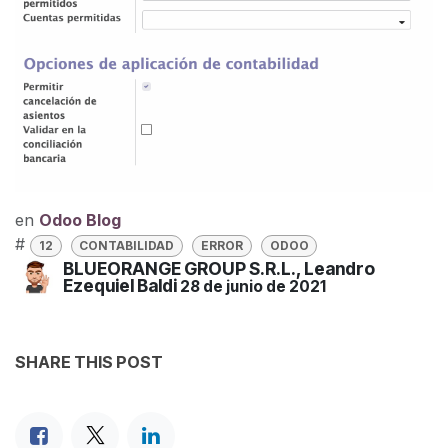
en
Odoo Blog
#
12
CONTABILIDAD
ERROR
ODOO
BLUEORANGE GROUP S.R.L., Leandro
Ezequiel Baldi
28 de junio de 2021
SHARE THIS POST