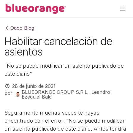
Ir al contenido
Odoo Blog
Habilitar cancelación de
asientos
"No se puede modificar un asiento publicado de
este diario"
28 de junio de 2021
BLUEORANGE GROUP S.R.L., Leandro
por
Ezequiel Baldi
Seguramente muchas veces te hayas
encontrado con el error: "No se puede modificar
un asiento publicado de este diario. Antes tendrá